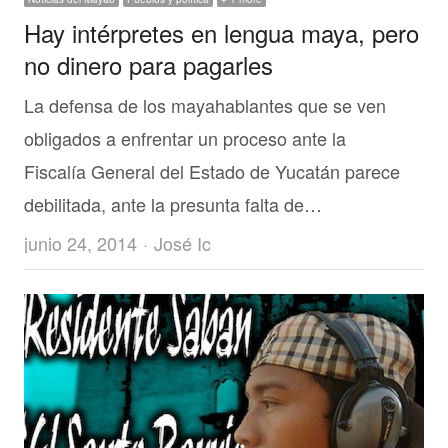
Hay intérpretes en lengua maya, pero
no dinero para pagarles
La defensa de los mayahablantes que se ven
obligados a enfrentar un proceso ante la
Fiscalía General del Estado de Yucatán parece
debilitada, ante la presunta falta de…
Author
junio 24, 2014
José Ic