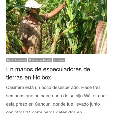
Medio Ambiente
Noticias del Mayab
+ 1 more
En manos de especuladores de
tierras en Holbox
Casimiro está un poco desesperado. Hace tres
semanas que no sabe nada de su hijo Wálter que
está preso en Cancún, donde fue llevado junto
con otros 11 comuneros detenidos en…