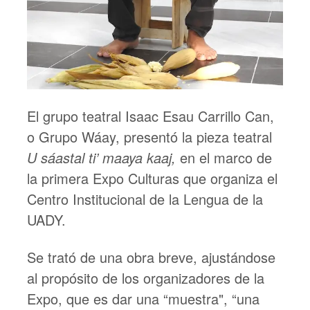
El grupo teatral Isaac Esau Carrillo Can,
o Grupo Wáay, presentó la pieza teatral
U sáastal ti’ maaya kaaj,
en el marco de
la primera Expo Culturas que organiza el
Centro Institucional de la Lengua de la
UADY.
Se trató de una obra breve, ajustándose
al propósito de los organizadores de la
Expo, que es dar una “muestra", “una