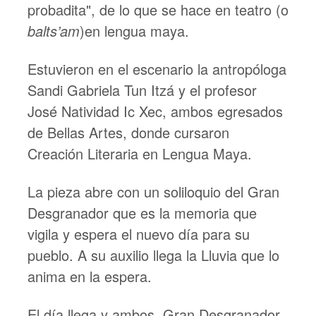
probadita", de lo que se hace en teatro (o
balts’am
)en lengua maya.
Estuvieron en el escenario la antropóloga
Sandi Gabriela Tun Itzá y el profesor
José Natividad Ic Xec, ambos egresados
de Bellas Artes, donde cursaron
Creación Literaria en Lengua Maya.
La pieza abre con un soliloquio del Gran
Desgranador que es la memoria que
vigila y espera el nuevo día para su
pueblo. A su auxilio llega la Lluvia que lo
anima en la espera.
El día llega y ambos, Gran Desgranador