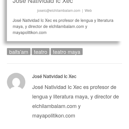
José Natividad Ic Xec
joseic@elchilambalam.com
|
Web
José Natividad Ic Xec es profesor de lengua y literatura
maya, y director de elchilambalam.com y
mayapolitikon.com
balts'am
teatro
teatro maya
José Natividad Ic Xec
José Natividad Ic Xec es profesor de
lengua y literatura maya, y director de
elchilambalam.com y
mayapolitikon.com