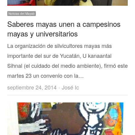
Noticias del Mayab
Saberes mayas unen a campesinos
mayas y universitarios
La organización de silvicultores mayas más
importante del sur de Yucatán, U kanaantal
Sihnal (el cuidado del medio ambiente), firmó este
martes 23 un convenio con la…
Author
septiembre 24, 2014
José Ic