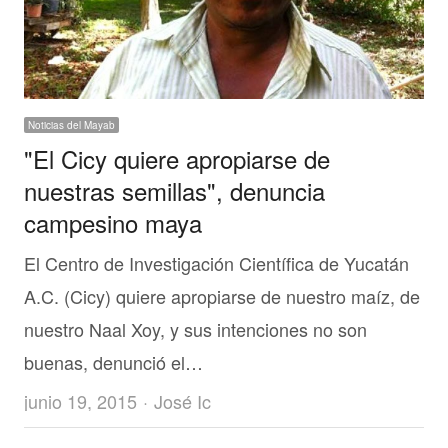
Noticias del Mayab
"El Cicy quiere apropiarse de
nuestras semillas", denuncia
campesino maya
El Centro de Investigación Científica de Yucatán
A.C. (Cicy) quiere apropiarse de nuestro maíz, de
nuestro Naal Xoy, y sus intenciones no son
buenas, denunció el…
Author
junio 19, 2015
José Ic