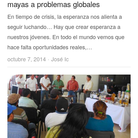
mayas a problemas globales
En tiempo de crisis, la esperanza nos alienta a
seguir luchando… Hay que crear esperanza a
nuestros jóvenes. En todo el mundo vemos que
hace falta oportunidades reales,…
Author
octubre 7, 2014
José Ic