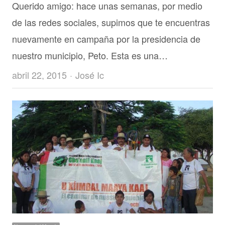
Querido amigo: hace unas semanas, por medio
de las redes sociales, supimos que te encuentras
nuevamente en campaña por la presidencia de
nuestro municipio, Peto. Esta es una…
Author
abril 22, 2015
José Ic