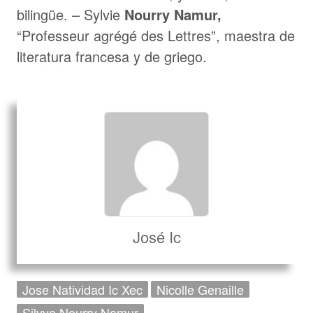
bilingüe. – Sylvie
Nourry Namur,
“Professeur agrégé des Lettres”, maestra de
literatura francesa y de griego.
José Ic
Jose Natividad Ic Xec
Nicolle Genaille
Silvye Nourry Namur