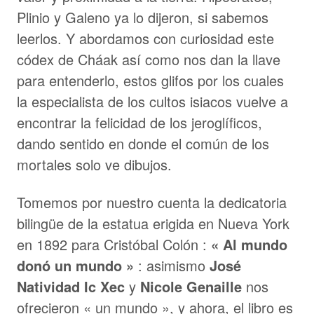
Plinio y Galeno ya lo dijeron, si sabemos
leerlos. Y abordamos con curiosidad este
códex de Cháak así como nos dan la llave
para entenderlo, estos glifos por los cuales
la especialista de los cultos isiacos vuelve a
encontrar la felicidad de los jeroglíficos,
dando sentido en donde el común de los
mortales solo ve dibujos.
Tomemos por nuestro cuenta la dedicatoria
bilingüe de la estatua erigida en Nueva York
en 1892 para Cristóbal Colón :
« Al mundo
donó un mundo »
: asimismo
José
Natividad Ic Xec
y
Nicole Genaille
nos
ofrecieron « un mundo », y ahora, el libro es