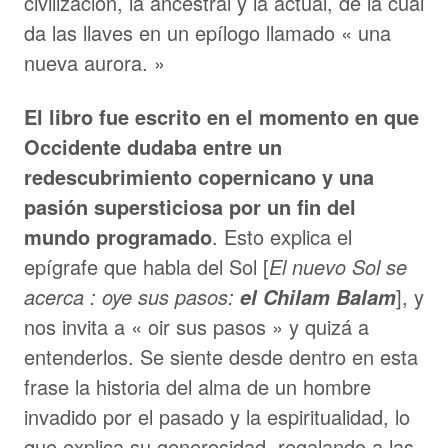
civilización, la ancestral y la actual, de la cual
da las llaves en un epílogo llamado « una
nueva aurora. »
El libro fue escrito en el momento en que
Occidente dudaba entre un
redescubrimiento copernicano y una
pasión supersticiosa por un fin del
mundo programado
. Esto explica el
epígrafe que habla del Sol [
El nuevo Sol se
acerca : oye sus pasos:
], y
el Chilam Balam
nos invita a « oir sus pasos » y quizá a
entenderlos. Se siente desde dentro en esta
frase la historia del alma de un hombre
invadido por el pasado y la espiritualidad, lo
que explica su generosidad, regalando a las