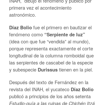
INAH, dibujó el fenómeno y publicó por
primera vez el acontecimiento
astronómico.
Díaz Bolio
fue el primero en bautizar el
fenómeno como
“Serpiente de luz”
(idea con que fue “vendida” al mundo),
porque representa exactamente el corte
longitudinal de la columna romboidal que
las serpientes de cascabel de la especie
y subespecie
Durissus
tienen en la piel.
Después del texto de Fernández en la
revista del INAH, el yucateco
Díaz Bolio
publicó a principios de los años setenta
Estudio-guía a las ruinas de Chichén Itzá