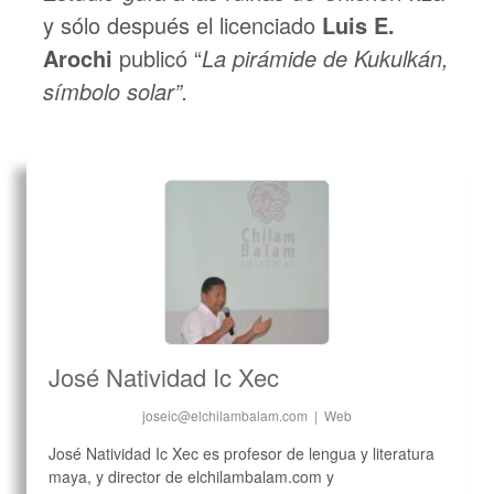
y sólo después el licenciado
Luis E.
Arochi
publicó “
La pirámide de Kukulkán,
símbolo solar”.
José Natividad Ic Xec
joseic@elchilambalam.com
|
Web
José Natividad Ic Xec es profesor de lengua y literatura
maya, y director de elchilambalam.com y