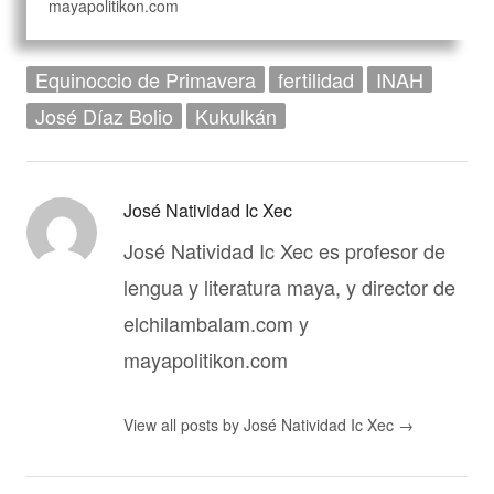
mayapolitikon.com
Equinoccio de Primavera
fertilidad
INAH
José Díaz Bolio
Kukulkán
José Natividad Ic Xec
José Natividad Ic Xec es profesor de
lengua y literatura maya, y director de
elchilambalam.com y
mayapolitikon.com
View all posts by José Natividad Ic Xec
→