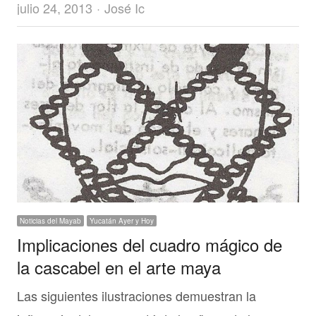
Author
julio 24, 2013
José Ic
Noticias del Mayab
Yucatán Ayer y Hoy
Implicaciones del cuadro mágico de
la cascabel en el arte maya
Las siguientes ilustraciones demuestran la