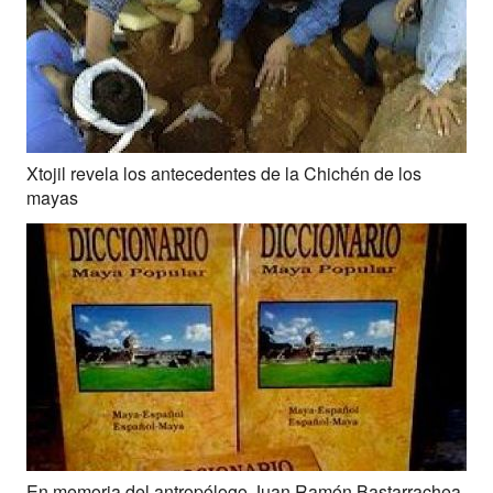
Xtojil revela los antecedentes de la Chichén de los
mayas
En memoria del antropólogo Juan Ramón Bastarrachea