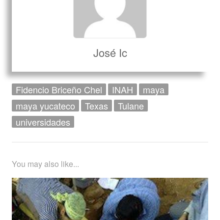
José Ic
Fidencio Briceño Chel
INAH
maya
maya yucateco
Texas
Tulane
universidades
You may also like...