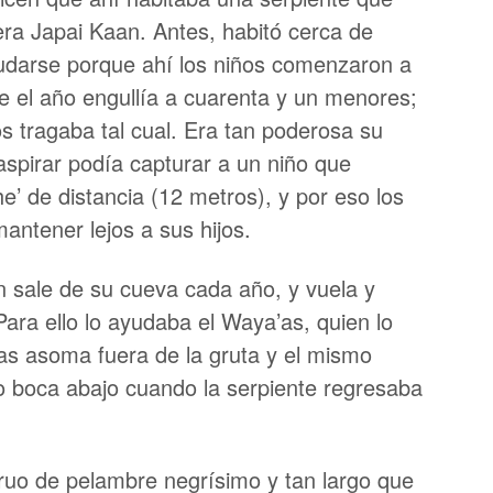
era Japai Kaan. Antes, habitó cerca de
udarse porque ahí los niños comenzaron a
e el año engullía a cuarenta y un menores;
os tragaba tal cual. Era tan poderosa su
spirar podía capturar a un niño que
e’ de distancia (12 metros), y por eso los
antener lejos a sus hijos.
 sale de su cueva cada año, y vuela y
Para ello lo ayudaba el Waya’as, quien lo
as asoma fuera de la gruta y el mismo
o boca abajo cuando la serpiente regresaba
uo de pelambre negrísimo y tan largo que