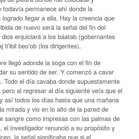
e todavía permanece ahí donde la
 logrado llegar a ella. Hay la creencia que
bida de nuevo será la señal del fin del
 dios enjuiciará a los báatab (gobernantes
 ti’ibil beo’ob (los dirigentes).
e llegó adonde la soga con el fin de
idar su sentido de ser. Y comenzó a cavar
ja. Todo el día cavaba donde supuestamente
 pero al regresar al día siguiente veía que el
 y así todos los días hasta que una mañana
a mirada y vio en lo alto de la pared de
 sangre como impresas con las palmas de
 el investigador renunció a su propósito y
en, la señal significaba que si el