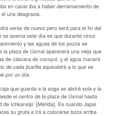
aba en cavar iba a haber derramamiento de
 él una desgracia.
drá verse de nuevo pero será para el fin del
 se acerca este día es que durante cinco
acimiento y las aguas de los pozos se
e la plaza de Uxmal aparecerá una vieja que
las de cáscara de cocoyol, y el agua manará
io de cada jicarilla equivaldrá a lo que se
é por un día.
caja que guarda a la soga se abrirá sola y la
desde el centro de la plaza de Uxmal hasta
d de Ichkansijo’ [Mérida]. Es cuando Japai
es su gruta e irá a colocarse boca arriba