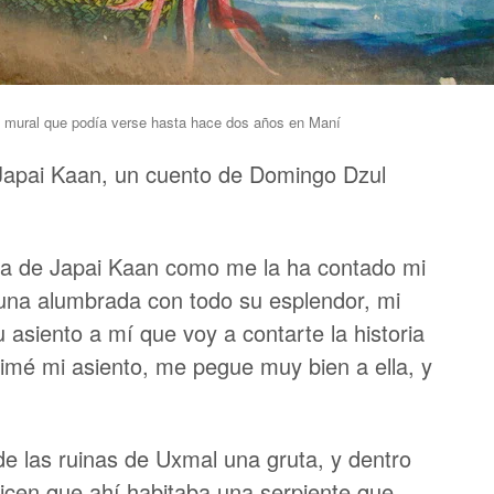
n mural que podía verse hasta hace dos años en Maní
 Japai Kaan, un cuento de Domingo Dzul
oria de Japai Kaan como me la ha contado mi
una alumbrada con todo su esplendor, mi
 asiento a mí que voy a contarte la historia
imé mi asiento, me pegue muy bien a ella, y
de las ruinas de Uxmal una gruta, y dentro
Dicen que ahí habitaba una serpiente que