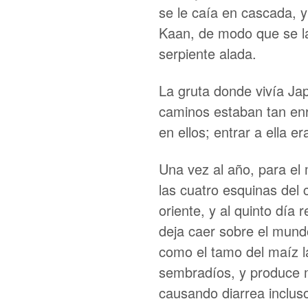
se le caía en cascada, y
Kaan, de modo que se la
serpiente alada.
La gruta donde vivía Ja
caminos estaban tan enr
en ellos; entrar a ella e
Una vez al año, para el 
las cuatro esquinas del ci
oriente, y al quinto día
deja caer sobre el mund
como el tamo del maíz l
sembradíos, y produce 
causando diarrea inclus