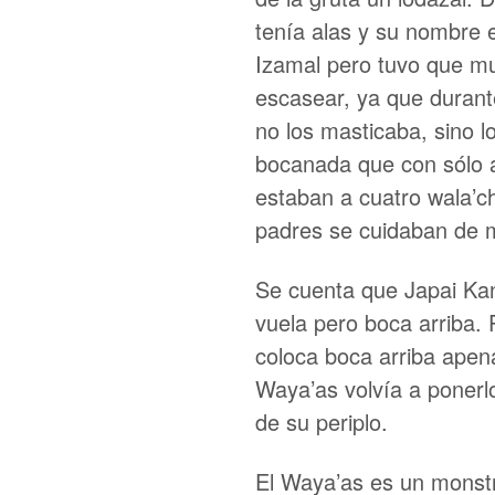
tenía alas y su nombre 
Izamal pero tuvo que m
escasear, ya que durant
no los masticaba, sino l
bocanada que con sólo a
estaban a cuatro wala’ch
padres se cuidaban de m
Se cuenta que Japai Kan
vuela pero boca arriba. 
coloca boca arriba apen
Waya’as volvía a ponerl
de su periplo.
El Waya’as es un monstr