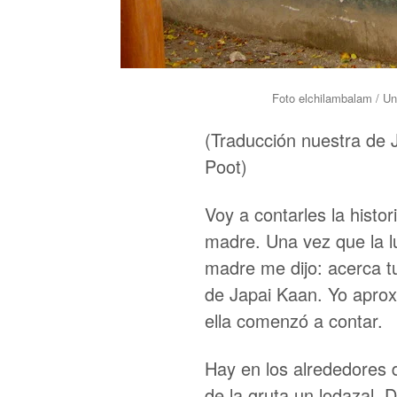
Foto elchilambalam / U
(Traducción nuestra de
Poot)
Voy a contarles la hist
madre. Una vez que la l
madre me dijo: acerca tu
de Japai Kaan. Yo aprox
ella comenzó a contar.
Hay en los alrededores 
de la gruta un lodazal. 