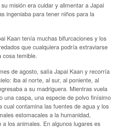
 su misión era cuidar y alimentar a Japai
s ingeniaba para tener niños para la
pai Kaan tenía muchas bifurcaciones y los
edados que cualquiera podría extraviarse
ra cosa temible.
mes de agosto, salía Japai Kaan y recorría
elo: iba al norte, al sur, al poniente, al
 regresaba a su madriguera. Mientras vuela
o una caspa, una especie de polvo finísimo
a cual contamina las fuentes de agua y los
males estomacales a la humanidad,
o a los animales. En algunos lugares es