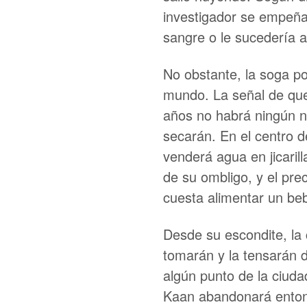
investigador se empeñ
sangre o le sucedería a
No obstante, la soga po
mundo. La señal de que
años no habrá ningún n
secarán. En el centro d
venderá agua en jicaril
de su ombligo, y el prec
cuesta alimentar un beb
Desde su escondite, la 
tomarán y la tensarán 
algún punto de la ciuda
Kaan abandonará entonc