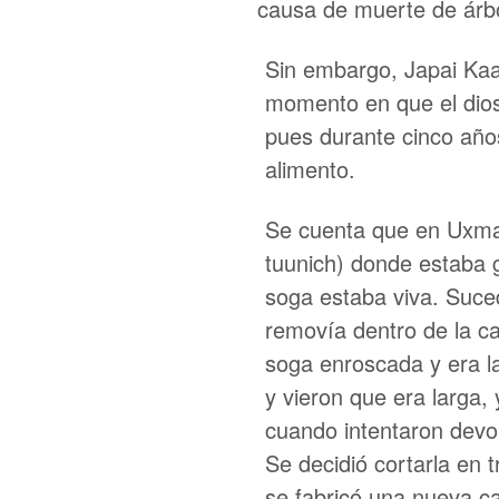
causa de muerte de árb
Sin embargo, Japai Kaan
momento en que el dios
pues durante cinco años
alimento.
Se cuenta que en Uxma
tuunich) donde estaba 
soga estaba viva. Suce
removía dentro de la ca
soga enroscada y era l
y vieron que era larga,
cuando intentaron devol
Se decidió cortarla en
se fabricó una nueva c