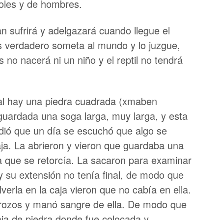
oles y de hombres.
 sufrirá y adelgazará cuando llegue el
 verdadero someta al mundo y lo juzgue,
 no nacerá ni un niño y el reptil no tendrá
l hay una piedra cuadrada (xmaben
guardada una soga larga, muy larga, y esta
dió que un día se escuchó que algo se
ja. La abrieron y vieron que guardaba una
a que se retorcía. La sacaron para examinar
 y su extensión no tenía final, de modo que
verla en la caja vieron que no cabía en ella.
 trozos y manó sangre de ella. De modo que
aja de piedra donde fue colocada y