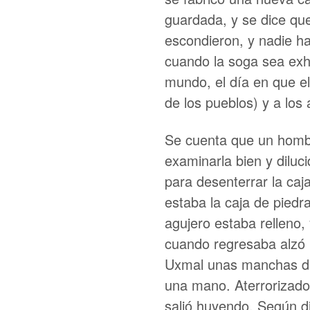
guardada, y se dice qu
escondieron, y nadie ha
cuando la soga sea exhi
mundo, el día en que el
de los pueblos) y a los aj
Se cuenta que un hombr
examinarla bien y diluc
para desenterrar la ca
estaba la caja de piedra
agujero estaba relleno,
cuando regresaba alzó l
Uxmal unas manchas de
una mano. Aterrorizado,
salió huyendo. Según dic