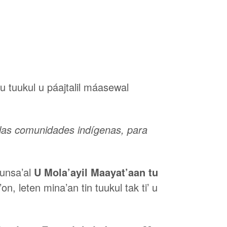
 u tuukul u páajtalil máasewal
 las comunidades indígenas, para
kunsa’al
U Mola’ayil Maayat’aan tu
, leten mina’an tin tuukul tak ti’ u