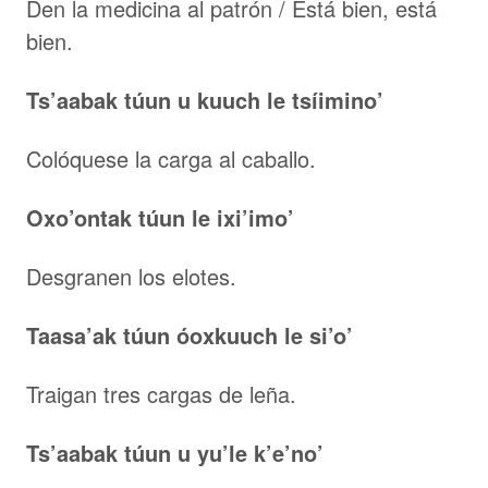
Den la medicina al patrón / Está bien, está
bien.
Ts’aabak túun u kuuch le tsíimino’
Colóquese la carga al caballo.
Oxo’ontak túun le ixi’imo’
Desgranen los elotes.
Taasa’ak túun óoxkuuch le si’o’
Traigan tres cargas de leña.
Ts’aabak túun u yu’le k’e’no’