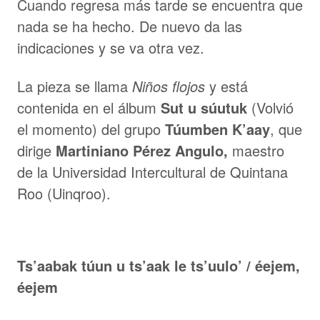
Cuando regresa más tarde se encuentra que
nada se ha hecho. De nuevo da las
indicaciones y se va otra vez.
La pieza se llama
Niños flojos
y está
contenida en el álbum
Sut u súutuk
(Volvió
el momento) del grupo
Túumben K’aay
, que
dirige
Martiniano Pérez Angulo,
maestro
de la Universidad Intercultural de Quintana
Roo (Uinqroo).
Ts’aabak túun u ts’aak le ts’uulo’ / éejem,
éejem