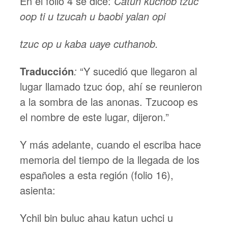
En el folio 4 se dice:
Catun kuchob tzuc
oop ti u tzucah u baobi yalan opi
tzuc op u kaba uaye cuthanob.
Traducción
:
“Y sucedió que llegaron al
lugar llamado tzuc óop, ahí se reunieron
a la sombra de las anonas. Tzucoop es
el nombre de este lugar, dijeron.”
Y más adelante, cuando el escriba hace
memoria del tiempo de la llegada de los
españoles a esta región (folio 16),
asienta:
Ychil bin buluc ahau katun uchci u