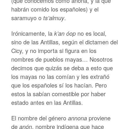
(que conocemos como anona, y la que
habrán comido los españoles) y el
saramuyo o
ts’almuy
.
Irónicamente, la
k’an óop
no es local,
sino de las Antillas, según el dictamen del
Cicy, y no importa si figura en los
nombres de pueblos mayas… Nosotros
decimos que quizás se deba a esto que
los mayas no las comían y les extrañó
que los españoles sí los hacían. Pero
estos la sabían comestible por haber
estado antes en las Antillas.
El nombre del género
annona
proviene
de
anón
, nombre indígena que hace