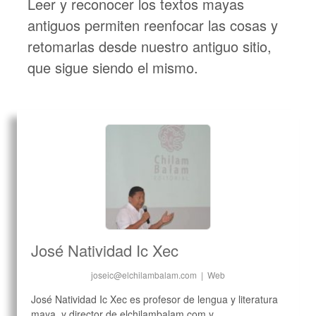
Leer y reconocer los textos mayas
antiguos permiten reenfocar las cosas y
retomarlas desde nuestro antiguo sitio,
que sigue siendo el mismo.
José Natividad Ic Xec
joseic@elchilambalam.com
|
Web
José Natividad Ic Xec es profesor de lengua y literatura
maya, y director de elchilambalam.com y