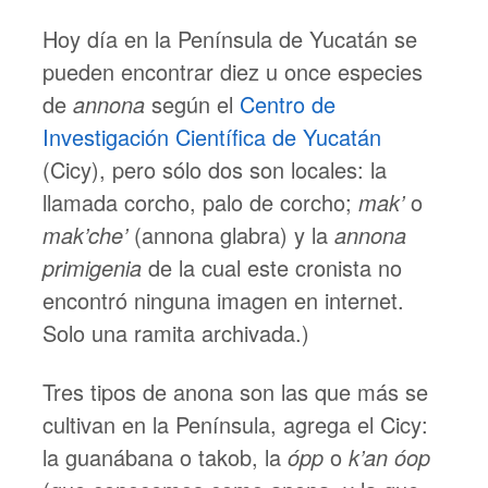
Hoy día en la Península de Yucatán se
pueden encontrar diez u once especies
de
annona
según el
Centro de
Investigación Científica de Yucatán
(Cicy), pero sólo dos son locales: la
llamada corcho, palo de corcho;
mak’
o
mak’che’
(annona glabra) y la
annona
primigenia
de la cual este cronista no
encontró ninguna imagen en internet.
Solo una ramita archivada.)
Tres tipos de anona son las que más se
cultivan en la Península, agrega el Cicy:
la guanábana o takob, la
ópp
o
k’an óop