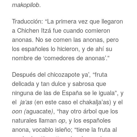
makopilob
.
Traducción: “La primera vez que llegaron
a Chichen Itzá fue cuando comieron
anonas. No se comen las anonas, pero
los españoles lo hicieron, y de ahí su
nombre de ‘comedores de anonas’.”
Después del chicozapote ya’, “fruta
delicada y tan dulce y sabrosa que
ninguna de las de España se le iguala”, y
el
ja’as
(en este caso el chakalja’as) y el
oon (
aguacate
)
, “hay otro árbol que los
naturales llaman
op
, y los españoles
anona, vocablo isleño; “tiene la fruta al