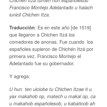
Chichen Itza tumen noh españolesob
Francisco Montejo Adelantado u halach
iunicil Chichen Itza.
Traducción
: Es en este año [de 1519]
que llegaron a Chichen Itzá los
comedores de anonas. Fue cuando los
españoles supieron de Chichén Itzá por
primera vez. Francisco Montejo el
Adelantado fue su gobernador.
Y agrega:
U hun ten ulciobe tu Chichen Itzae ti u
yax makahob op, matech u makal op, ca
u makahob españolesob, u kabaticob ah