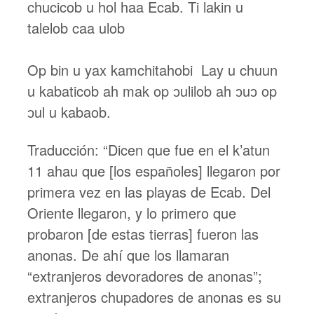
chucicob u hol haa Ecab. Ti lakin u
talelob caa ulob
Op bin u yax kamchitahobi Lay u chuun
u kabaticob ah mak op ɔulilob ah ɔuɔ op
ɔul u kabaob.
Traducción: “Dicen que fue en el k’atun
11 ahau que [los españoles] llegaron por
primera vez en las playas de Ecab. Del
Oriente llegaron, y lo primero que
probaron [de estas tierras] fueron las
anonas. De ahí que los llamaran
“extranjeros devoradores de anonas”;
extranjeros chupadores de anonas es su