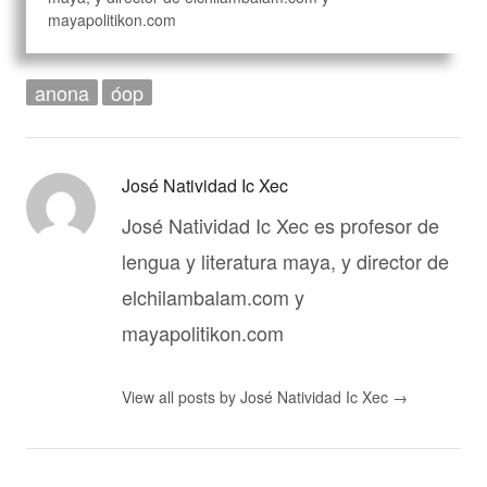
mayapolitikon.com
anona
óop
José Natividad Ic Xec
José Natividad Ic Xec es profesor de
lengua y literatura maya, y director de
elchilambalam.com y
mayapolitikon.com
View all posts by José Natividad Ic Xec
→