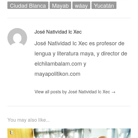
Ciudad Blanca
Mayab
wáay
Yucatán
José Natividad Ic Xec
José Natividad Ic Xec es profesor de
lengua y literatura maya, y director de
elchilambalam.com y
mayapolitikon.com
View all posts by José Natividad Ic Xec
→
You may also like...