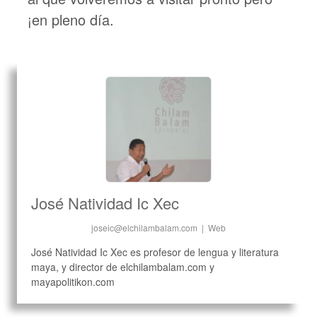
¡en pleno día.
José Natividad Ic Xec
joseic@elchilambalam.com
|
Web
José Natividad Ic Xec es profesor de lengua y literatura
maya, y director de elchilambalam.com y
mayapolitikon.com