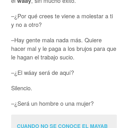
el
wáay
, sin mucho éxito.
–¿Por qué crees te viene a molestar a ti
y no a otro?
–Hay gente mala nada más. Quiere
hacer mal y le paga a los brujos para que
le hagan el trabajo sucio.
–¿El wáay será de aquí?
Silencio.
–¿Será un hombre o una mujer?
CUANDO NO SE CONOCE EL MAYAB