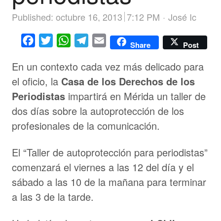
Author
Published:
octubre 16, 2013
7:12 PM
José Ic
Facebook
Twitter
WhatsApp
Telegram
Email
Share
Post
En un contexto cada vez más delicado para
el oficio, la
Casa de los Derechos de los
Periodistas
impartirá en Mérida un taller de
dos días sobre la autoprotección de los
profesionales de la comunicación.
El “Taller de autoprotección para periodistas”
comenzará el viernes a las 12 del día y el
sábado a las 10 de la mañana para terminar
a las 3 de la tarde.