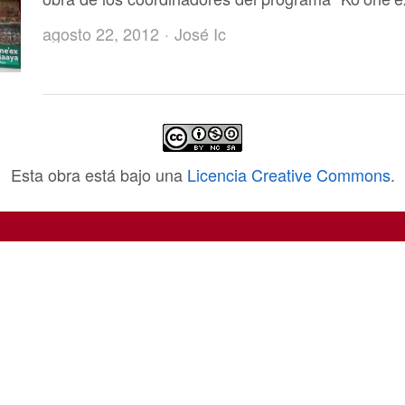
Author
agosto 22, 2012
José Ic
Esta obra está bajo una
Licencia Creative Commons
.