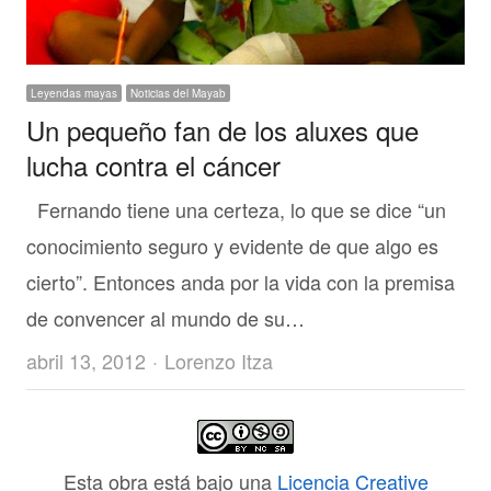
Leyendas mayas
Noticias del Mayab
Un pequeño fan de los aluxes que
lucha contra el cáncer
Fernando tiene una certeza, lo que se dice “un
conocimiento seguro y evidente de que algo es
cierto”. Entonces anda por la vida con la premisa
de convencer al mundo de su…
Author
abril 13, 2012
Lorenzo Itza
Esta obra está bajo una
Licencia Creative