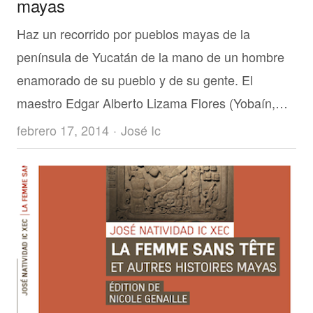
mayas
Haz un recorrido por pueblos mayas de la
península de Yucatán de la mano de un hombre
enamorado de su pueblo y de su gente. El
maestro Edgar Alberto Lizama Flores (Yobaín,…
Author
febrero 17, 2014
José Ic