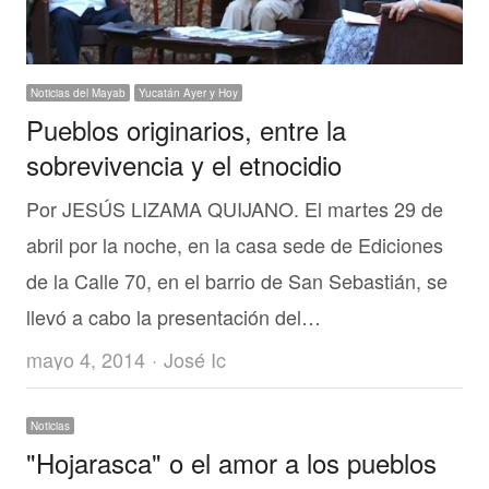
Noticias del Mayab
Yucatán Ayer y Hoy
Pueblos originarios, entre la
sobrevivencia y el etnocidio
Por JESÚS LIZAMA QUIJANO. El martes 29 de
abril por la noche, en la casa sede de Ediciones
de la Calle 70, en el barrio de San Sebastián, se
llevó a cabo la presentación del…
Author
mayo 4, 2014
José Ic
Noticias
"Hojarasca" o el amor a los pueblos