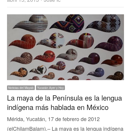
Noticias del Mayab
Yucatán Ayer y Hoy
La maya de la Península es la lengua
indígena más hablada en México
Mérida, Yucatán, 17 de febrero de 2012
(elChilamBalam).– La maya es la lengua indígena