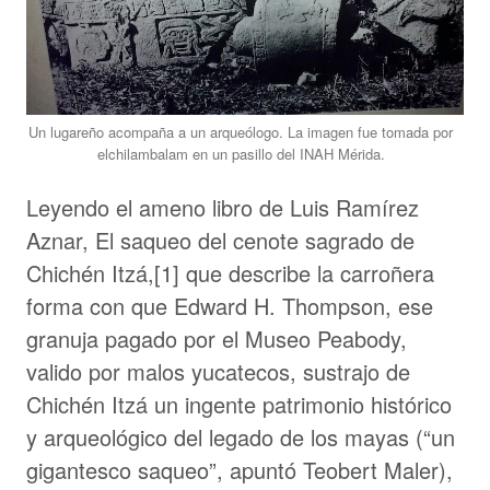
Un lugareño acompaña a un arqueólogo. La imagen fue tomada por
elchilambalam en un pasillo del INAH Mérida.
Leyendo el ameno libro de Luis Ramírez
Aznar, El saqueo del cenote sagrado de
Chichén Itzá,[1] que describe la carroñera
forma con que Edward H. Thompson, ese
granuja pagado por el Museo Peabody,
valido por malos yucatecos, sustrajo de
Chichén Itzá un ingente patrimonio histórico
y arqueológico del legado de los mayas (“un
gigantesco saqueo”, apuntó Teobert Maler),