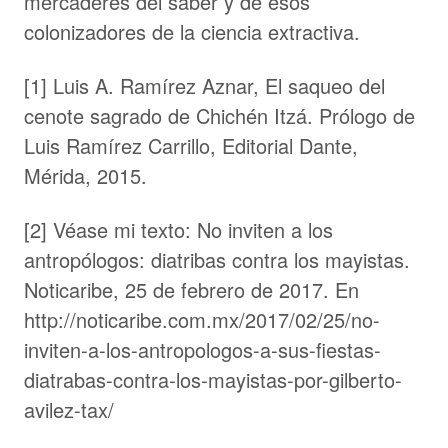
mercaderes del saber y de esos
colonizadores de la ciencia extractiva.
[1] Luis A. Ramírez Aznar, El saqueo del
cenote sagrado de Chichén Itzá. Prólogo de
Luis Ramírez Carrillo, Editorial Dante,
Mérida, 2015.
[2] Véase mi texto: No inviten a los
antropólogos: diatribas contra los mayistas.
Noticaribe, 25 de febrero de 2017. En
http://noticaribe.com.mx/2017/02/25/no-
inviten-a-los-antropologos-a-sus-fiestas-
diatrabas-contra-los-mayistas-por-gilberto-
avilez-tax/