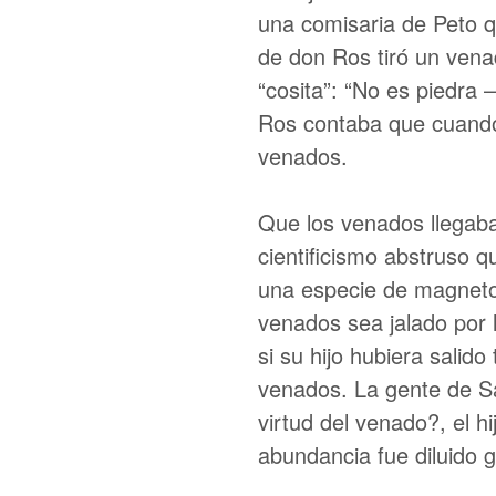
una comisaria de Peto q
de don Ros tiró un vena
“cosita”: “No es piedra
Ros contaba que cuando s
venados.
Que los venados llegaba
cientificismo abstruso q
una especie de magneto 
venados sea jalado por 
si su hijo hubiera salido
venados. La gente de Sa
virtud del venado?, el h
abundancia fue diluido g