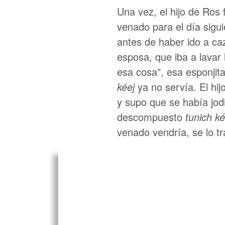
Una vez, el hijo de Ros
venado para el día sigui
antes de haber ido a caz
esposa, que iba a lavar 
esa cosa”, esa esponjita
kéej
ya no servía. El hij
y supo que se había jodid
descompuesto
tunich ké
venado vendría, se lo t