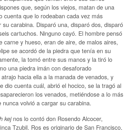
spones que, según los viejos, matan de una
dio cuenta que lo rodeaban cada vez más
r su carabina. Disparó una, disparó dos, disparó
 seis cartuchos. Ninguno cayó. El hombre pensó
 carne y hueso, eran de aire, de malos aires,
elipe se acordó de la piedra que tenía en su
mente, la tomó entre sus manos y la tiró lo
mo una piedra imán con desaforado
atrajo hacia ella a la manada de venados, y
e dio cuenta cuál, abrió el hocico, se la tragó al
 desaparecieron los venados, metiéndose a lo más
pe nunca volvió a cargar su carabina.
h kej
nos lo contó don Rosendo Alcocer,
inca Tzubil. Ros es originario de San Francisco,