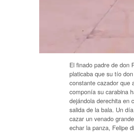
El finado padre de don R
platicaba que su tío do
constante cazador que a
componía su carabina ha
dejándola derechita en 
salida de la bala. Un día
cazar un venado grande, 
echar la panza, Felipe d