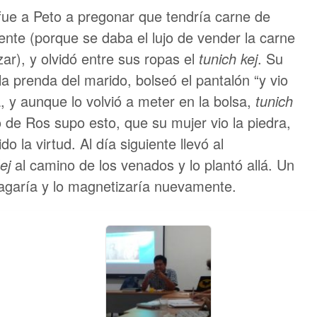
 fue a Peto a pregonar que tendría carne de
ente (porque se daba el lujo de vender la carne
ar), y olvidó entre sus ropas el
tunich kej
. Su
la prenda del marido, bolseó el pantalón “y vio
, y aunque lo volvió a meter en la bolsa,
tunich
o de Ros supo esto, que su mujer vio la piedra,
o la virtud. Al día siguiente llevó al
ej
al camino de los venados y lo plantó allá. Un
ragaría y lo magnetizaría nuevamente.