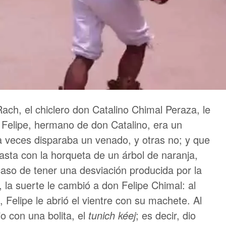
ach, el chiclero don Catalino Chimal Peraza, le
n Felipe, hermano de don Catalino, era un
 veces disparaba un venado, y otras no; y que
sta con la horqueta de un árbol de naranja,
caso de tener una desviación producida por la
, la suerte le cambió a don Felipe Chimal: al
Felipe le abrió el vientre con su machete. Al
io con una bolita, el
tunich kéej
; es decir, dio