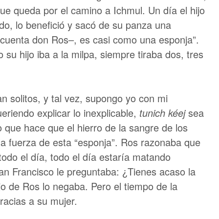
ue queda por el camino a Ichmul. Un día el hijo
do, lo benefició y sacó de su panza una
 –cuenta don Ros–, es casi como una esponja”.
u hijo iba a la milpa, siempre tiraba dos, tres
n solitos, y tal vez, supongo yo con mi
ueriendo explicar lo inexplicable,
tunich kéej
sea
que hace que el hierro de la sangre de los
la fuerza de esta “esponja”. Ros razonaba que
 todo el día, todo el día estaría matando
n Francisco le preguntaba: ¿Tienes acaso la
ijo de Ros lo negaba. Pero el tiempo de la
racias a su mujer.