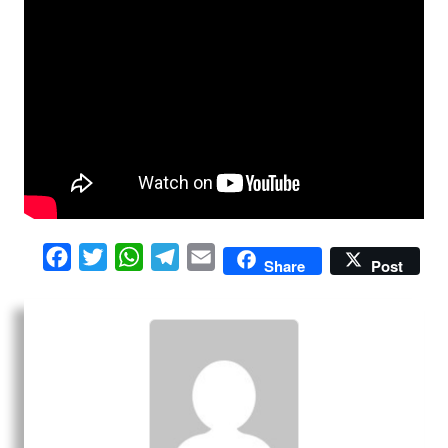
Facebook
Twitter
WhatsApp
Telegram
Email
Share
Post