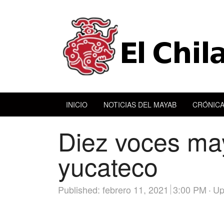
INICIO
NOTICIAS DEL MAYAB
CRÓNICA
Diez voces may
yucateco
Published:
febrero 11, 2021
3:00 PM
Up