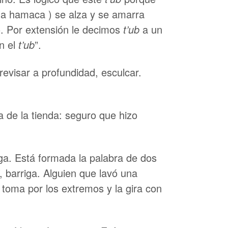
la hamaca ) se alza y se amarra
o. Por extensión le decimos
t’ub
a un
n el
t’ub
”.
 revisar a profundidad, esculcar.
ca de la tienda: seguro que hizo
riga. Está formada la palabra de dos
, barriga. Alguien que lavó una
la toma por los extremos y la gira con