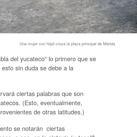
Una mujer con hiipil cruza la plaza principal de Mérida
abla del yucateco” lo primero que se
y esto sin duda se debe a la
vará ciertas palabras que son
atecos. (Esto, eventualmente,
rovenientes de otras latitudes.)
ento se notarán ciertas