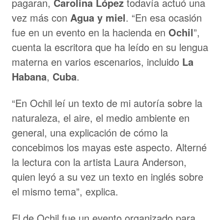
pagaran,
Carolina López
todavía actuó una
vez más con
Agua y miel
. “En esa ocasión
fue en un evento en la hacienda en
Ochil
”,
cuenta la escritora que ha leído en su lengua
materna en varios escenarios, incluido
La
Habana
,
Cuba
.
“En Ochil leí un texto de mi autoría sobre la
naturaleza, el aire, el medio ambiente en
general, una explicación de cómo la
concebimos los mayas este aspecto. Alterné
la lectura con la artista Laura Anderson,
quien leyó a su vez un texto en inglés sobre
el mismo tema”, explica.
El de Ochil fue un evento organizado para