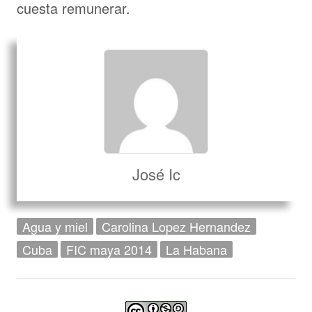
cuesta remunerar.
José Ic
Agua y miel
Carolina Lopez Hernandez
Cuba
FIC maya 2014
La Habana