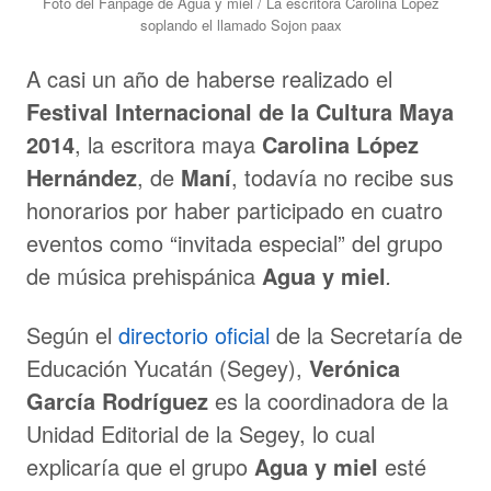
Foto del Fanpage de Agua y miel / La escritora Carolina López
soplando el llamado Sojon paax
A casi un año de haberse realizado el
Festival Internacional de la Cultura Maya
2014
, la escritora maya
Carolina López
Hernández
, de
Maní
, todavía no recibe sus
honorarios por haber participado en cuatro
eventos como “invitada especial” del grupo
de música prehispánica
Agua y miel
.
Según el
directorio oficial
de la Secretaría de
Educación Yucatán (Segey),
Verónica
García Rodríguez
es la coordinadora de la
Unidad Editorial de la Segey, lo cual
explicaría que el grupo
Agua y miel
esté