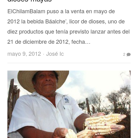
ElChilamBalam puso a la venta en mayo de
2012 la bebida Báalche’, licor de dioses, uno de
diez productos que tenía previsto lanzar antes del
21 de diciembre de 2012, fecha…
Author
mayo 9, 2012
José Ic
2