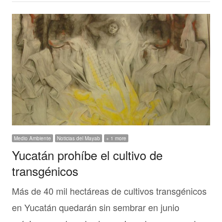
Medio Ambiente
Noticias del Mayab
+ 1 more
Yucatán prohíbe el cultivo de
transgénicos
Más de 40 mil hectáreas de cultivos transgénicos
en Yucatán quedarán sin sembrar en junio