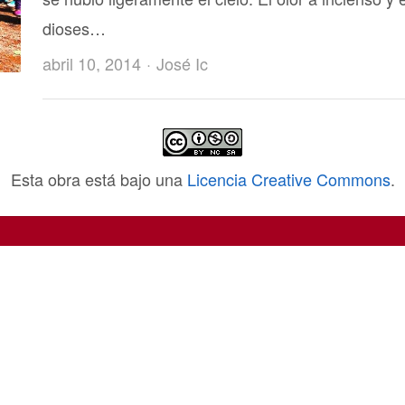
dioses…
Author
abril 10, 2014
José Ic
Esta obra está bajo una
Licencia Creative Commons
.