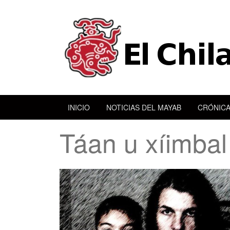
INICIO
NOTICIAS DEL MAYAB
CRÓNICA
Táan u xíimbal