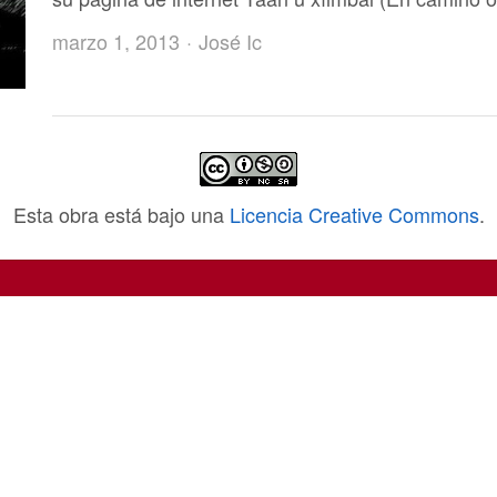
Author
marzo 1, 2013
José Ic
Esta obra está bajo una
Licencia Creative Commons
.