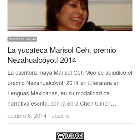
Noticias del Mayab
La yucateca Marisol Ceh, premio
Nezahualcóyotl 2014
La escritora maya Marisol Ceh Moo se adjudicó el
premio Nezahualcóyotl 2014 en Literatura en
Lenguas Mexicanas, en su modalidad de
narrativa escrita, con la obra Chen tumen…
Author
octubre 6, 2014
José Ic