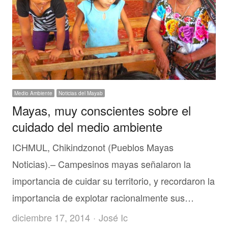
Medio Ambiente
Noticias del Mayab
Mayas, muy conscientes sobre el
cuidado del medio ambiente
ICHMUL, Chikindzonot (Pueblos Mayas
Noticias).– Campesinos mayas señalaron la
importancia de cuidar su territorio, y recordaron la
importancia de explotar racionalmente sus…
Author
diciembre 17, 2014
José Ic