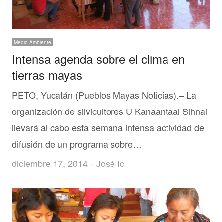
Medio Ambiente
Intensa agenda sobre el clima en
tierras mayas
PETO, Yucatán (Pueblos Mayas Noticias).– La
organización de silvicultores U Kanaantaal Sihnal
llevará al cabo esta semana intensa actividad de
difusión de un programa sobre…
Author
diciembre 17, 2014
José Ic