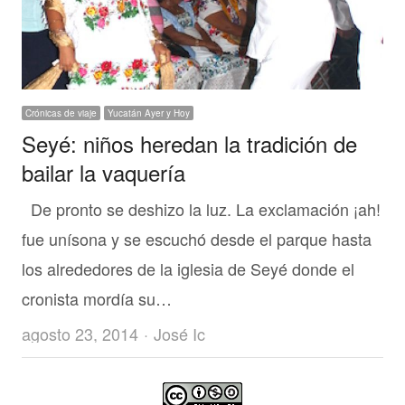
Crónicas de viaje
Yucatán Ayer y Hoy
Seyé: niños heredan la tradición de
bailar la vaquería
De pronto se deshizo la luz. La exclamación ¡ah!
fue unísona y se escuchó desde el parque hasta
los alrededores de la iglesia de Seyé donde el
cronista mordía su…
Author
agosto 23, 2014
José Ic