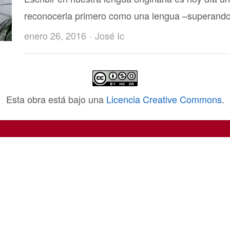
reconocerla primero como una lengua –superando 
Author
enero 26, 2016
José Ic
Esta obra está bajo una
Licencia Creative Commons
.