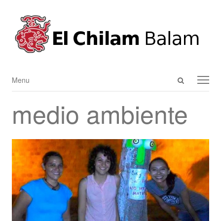
Open
Menu
Menu
search
medio ambiente
panel