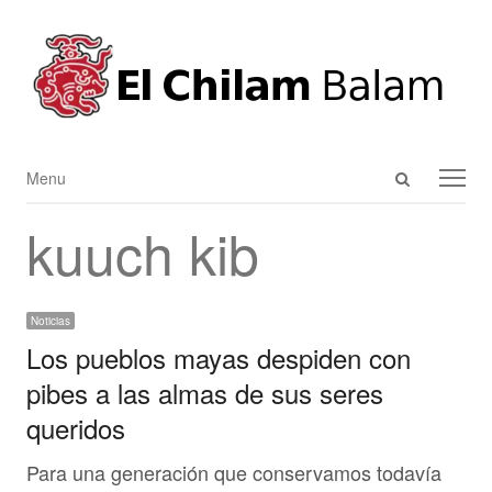
Open
Menu
Menu
search
kuuch kib
panel
Noticias
Los pueblos mayas despiden con
pibes a las almas de sus seres
queridos
Para una generación que conservamos todavía