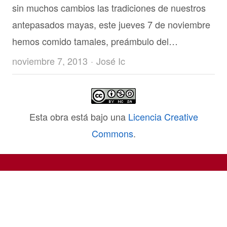
sin muchos cambios las tradiciones de nuestros
antepasados mayas, este jueves 7 de noviembre
hemos comido tamales, preámbulo del…
Author
noviembre 7, 2013
José Ic
Esta obra está bajo una
Licencia Creative
Commons
.