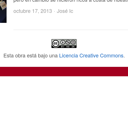
Author
octubre 17, 2013
José Ic
Esta obra está bajo una
Licencia Creative Commons
.