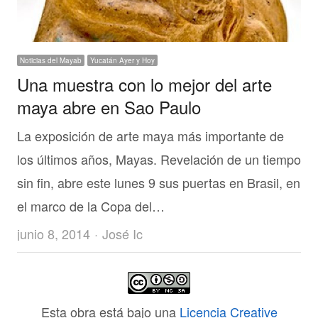
Noticias del Mayab
Yucatán Ayer y Hoy
Una muestra con lo mejor del arte
maya abre en Sao Paulo
La exposición de arte maya más importante de
los últimos años, Mayas. Revelación de un tiempo
sin fin, abre este lunes 9 sus puertas en Brasil, en
el marco de la Copa del…
Author
junio 8, 2014
José Ic
Esta obra está bajo una
Licencia Creative