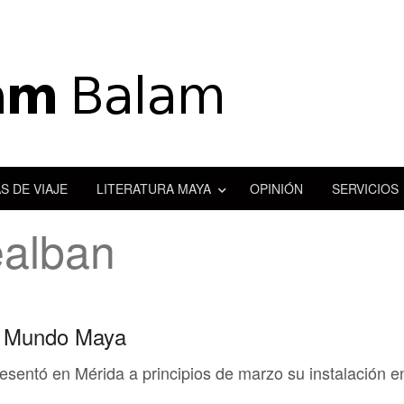
S DE VIAJE
LITERATURA MAYA
OPINIÓN
SERVICIOS
ealban
el Mundo Maya
esentó en Mérida a principios de marzo su instalación e