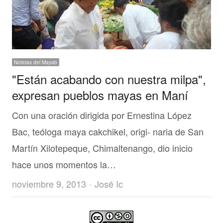
Noticias del Mayab
"Están acabando con nuestra milpa",
expresan pueblos mayas en Maní
Con una oración dirigida por Ernestina López
Bac, teóloga maya cakchikel, origi- naria de San
Martín Xilotepeque, Chimaltenango, dio inicio
hace unos momentos la…
Author
noviembre 9, 2013
José Ic