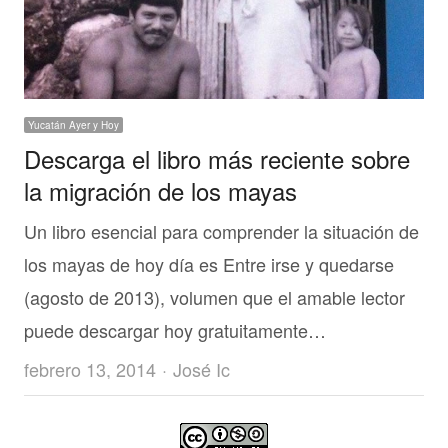
Yucatán Ayer y Hoy
Descarga el libro más reciente sobre
la migración de los mayas
Un libro esencial para comprender la situación de
los mayas de hoy día es Entre irse y quedarse
(agosto de 2013), volumen que el amable lector
puede descargar hoy gratuitamente…
Author
febrero 13, 2014
José Ic