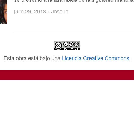
Author
julio 29, 2013
José Ic
Esta obra está bajo una
Licencia Creative Commons
.