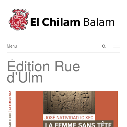
Open
Menu
Menu
search
Édition Rue
panel
d’Ulm