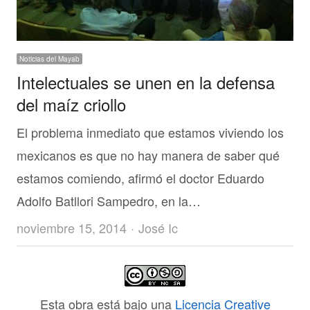
Noticias del Mayab
Intelectuales se unen en la defensa
del maíz criollo
El problema inmediato que estamos viviendo los
mexicanos es que no hay manera de saber qué
estamos comiendo, afirmó el doctor Eduardo
Adolfo Batllori Sampedro, en la…
Author
noviembre 15, 2014
José Ic
Esta obra está bajo una
Licencia Creative