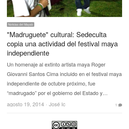
Noticias del Mayab
"Madruguete" cultural: Sedeculta
copia una actividad del festival maya
independiente
Un homenaje al extinto artista maya Roger
Giovanni Santos Cima incluido en el festival maya
independiente de octubre próximo, fue
“madrugado” por el gobierno del Estado y…
Author
agosto 19, 2014
José Ic
1