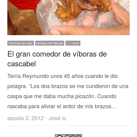
Crónicas de viaje
Noticias del Mayab
+ 1 more
El gran comedor de víboras de
cascabel
Tenía Reymundo unos 45 años cuando le dio
pelagra. “Los dos brazos se me cundieron de una
caspa que me daba mucha picazón. Cuando
rascaba para aliviar el ardor de mis brazos…
Author
agosto 3, 2012
José Ic