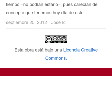
tiempo –no podían estarlo­–, pues carecían del
concepto que tenemos hoy día de este…
Author
septiembre 25, 2012
José Ic
Esta obra está bajo una
Licencia Creative
Commons
.